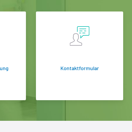
zung
Kontaktformular