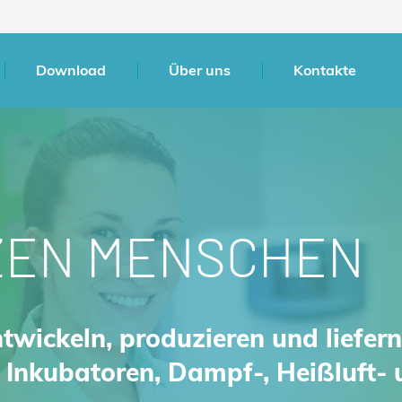
Download
Über uns
Kontakte
ZEN MENSCHEN
ntwickeln, produzieren und liefer
 Inkubatoren, Dampf-, Heißluft-