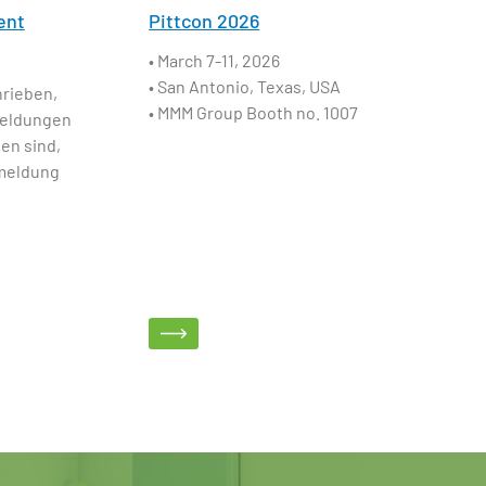
ent
Pittcon 2026
• March 7-11, 2026
• San Antonio, Texas, USA
hrieben,
• MMM Group Booth no. 1007
meldungen
en sind,
nmeldung