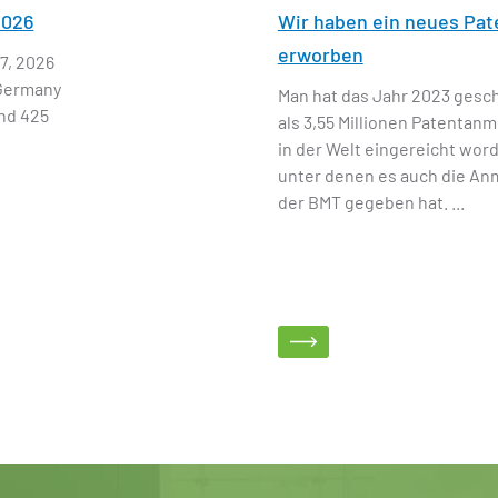
2026
Wir haben ein neues Pat
erworben
7, 2026
 Germany
Man hat das Jahr 2023 gesc
and 425
als 3,55 Millionen Patentan
in der Welt eingereicht word
unter denen es auch die A
der BMT gegeben hat. ...