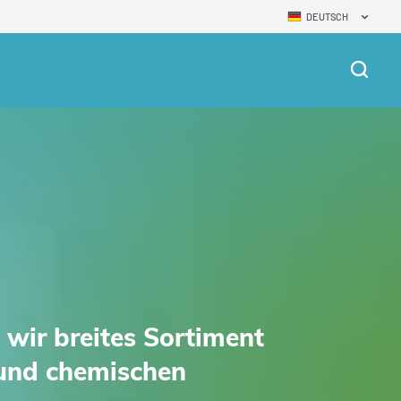
DEUTSCH
n wir breites Sortiment
 und chemischen