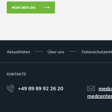
MEHR ÜBER UNS
Aktualitäten
Über uns
Datenschutzerk
KONTAKTE
+49 89 89 92 26 20
medc
medcenter