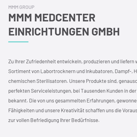
MMM GROUP
MMM MEDCENTER
EINRICHTUNGEN GMBH
Zu Ihrer Zufriedenheit entwickeln, produzieren und liefern w
Sortiment von Labortrocknern und Inkubatoren, Dampf-, H
chemischen Sterilisatoren. Unsere Produkte sind, genaus
perfekten Serviceleistungen, bei Tausenden Kunden in der
bekannt. Die von uns gesammelten Erfahrungen, gewonn
Fähigkeiten und unsere Kreativität schaffen uns die Vora
zur vollen Befriedigung Ihrer Bedürfnisse.