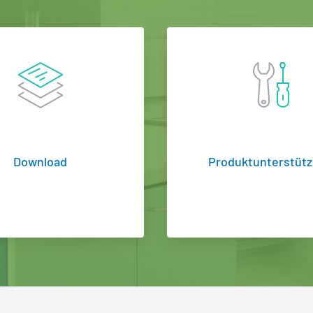
Download
Produktunterstüt