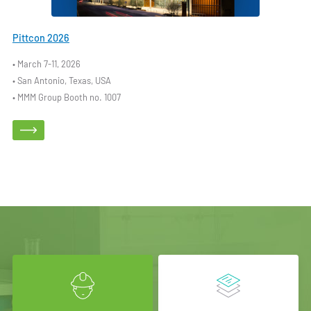
Pittcon 2026
• March 7-11, 2026
• San Antonio, Texas, USA
• MMM Group Booth no. 1007