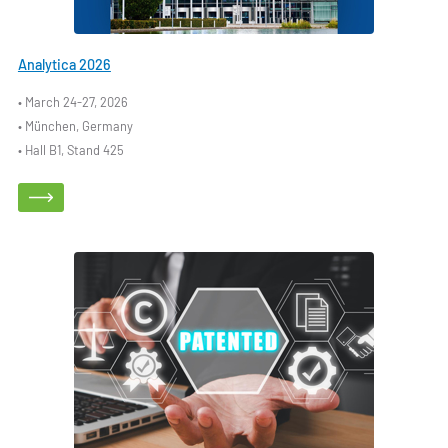
Analytica 2026
• March 24-27, 2026
• München, Germany
• Hall B1, Stand 425