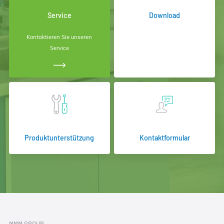
Service
Download
Kontaktieren Sie unseren
Service
Produktunterstützung
Kontaktformular
MMM GROUP