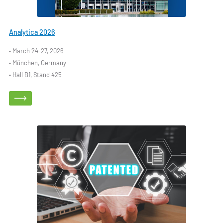
Analytica 2026
• March 24-27, 2026
• München, Germany
• Hall B1, Stand 425