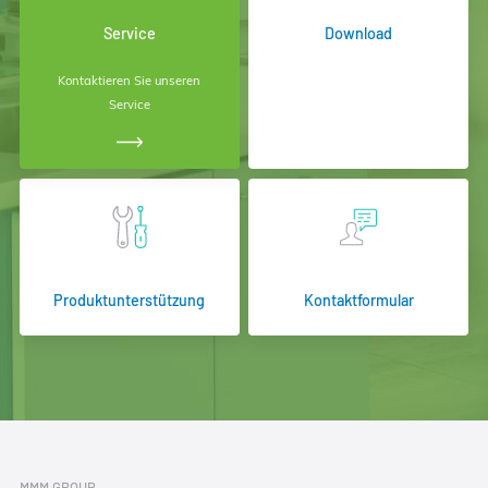
Service
Download
Kontaktieren Sie unseren
Service
Produktunterstützung
Kontaktformular
MMM GROUP