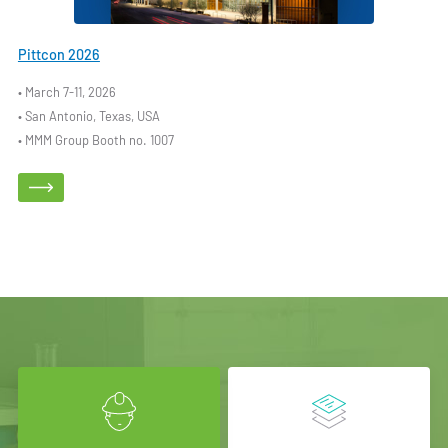
Pittcon 2026
• March 7-11, 2026
• San Antonio, Texas, USA
• MMM Group Booth no. 1007