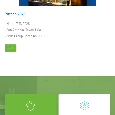
Pittcon 2026
• March 7-11, 2026
• San Antonio, Texas, USA
• MMM Group Booth no. 1007