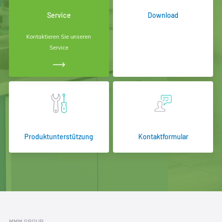
Service
Download
Kontaktieren Sie unseren
Service
Produktunterstützung
Kontaktformular
MMM GROUP