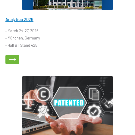
Analytica 2026
• March 24-27, 2026
• München, Germany
• Hall B1, Stand 425