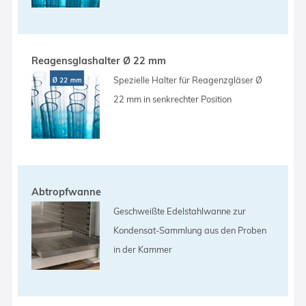
Reagensglashalter Ø 22 mm
Spezielle Halter für Reagenzgläser Ø
22 mm in senkrechter Position
Abtropfwanne
Geschweißte Edelstahlwanne zur
Kondensat-Sammlung aus den Proben
in der Kammer