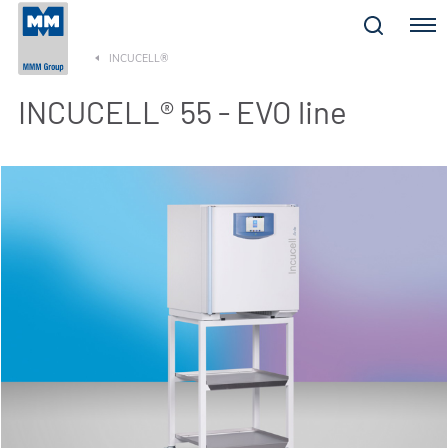
Menu
INCUCELL®
INCUCELL® 55 - EVO line