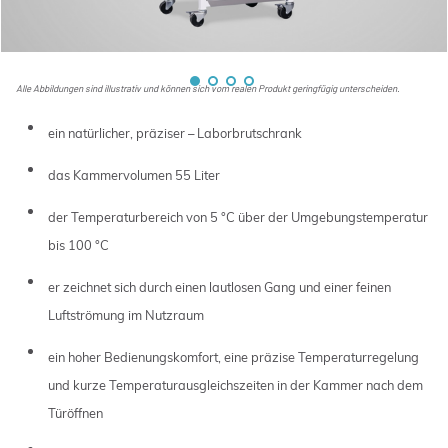
Alle Abbildungen sind illustrativ und können sich vom realen Produkt geringfügig unterscheiden.
ein natürlicher, präziser – Laborbrutschrank
das Kammervolumen 55 Liter
der Temperaturbereich von 5 °C über der Umgebungstemperatur
bis 100 °C
er zeichnet sich durch einen lautlosen Gang und einer feinen
Luftströmung im Nutzraum
ein hoher Bedienungskomfort, eine präzise Temperaturregelung
und kurze Temperaturausgleichszeiten in der Kammer nach dem
Türöffnen