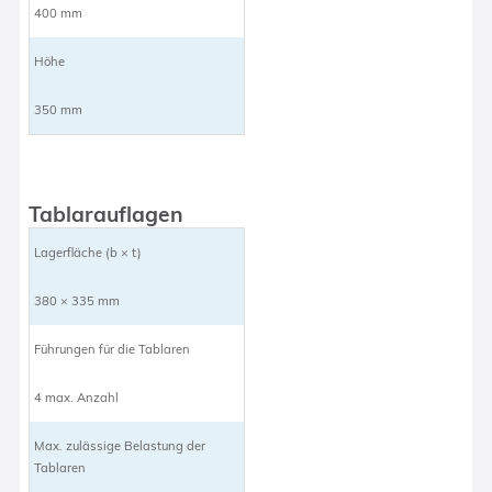
400 mm
Höhe
350 mm
Tablarauflagen
Lagerfläche (b × t)
380 × 335 mm
Führungen für die Tablaren
4 max. Anzahl
Max. zulässige Belastung der
Tablaren