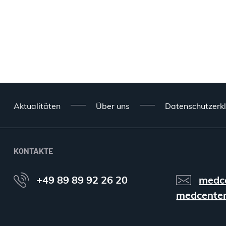
Aktualitäten
Über uns
Datenschutzerk
KONTAKTE
+49 89 89 92 26 20
medc
medcenter