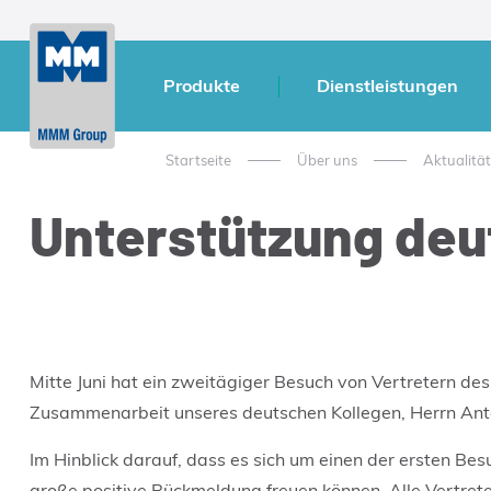
Produkte
Dienstleistungen
Startseite
Über uns
Aktualitä
Unterstützung deu
Mitte Juni hat ein zweitägiger Besuch von Vertretern de
Zusammenarbeit unseres deutschen Kollegen, Herrn Anto
Im Hinblick darauf, dass es sich um einen der ersten Be
große positive Rückmeldung freuen können. Alle Vertre